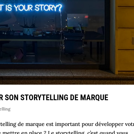
IR SON STORYTELLING DE MARQUE
elling
rytelling de marque est important pour développer vot
 mettre en place ? Le storytelling, c’est quand vous