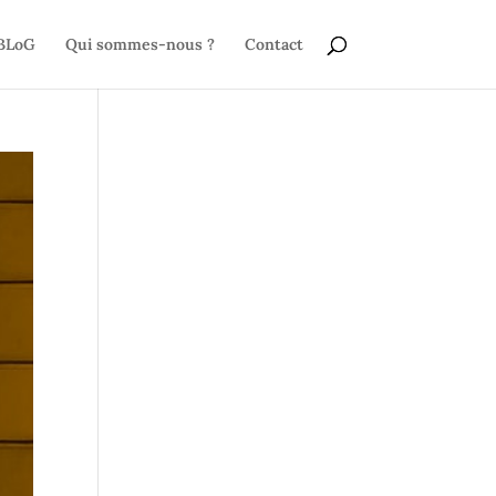
BLoG
Qui sommes-nous ?
Contact