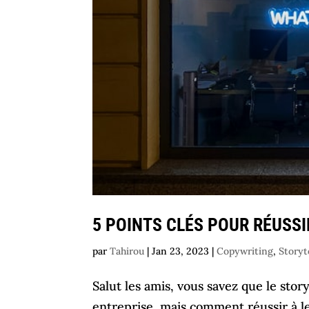
5 POINTS CLÉS POUR RÉUSS
par
Tahirou
|
Jan 23, 2023
|
Copywriting
,
Storyt
Salut les amis, vous savez que le sto
entreprise, mais comment réussir à le